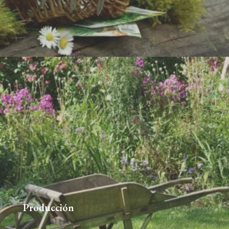
Producción
608959849